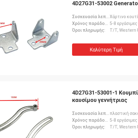
4D27G31-53002 Generato
Συσκευασία λεπτομέρειες:
Χάρτινο κουτ
Χρόνος παράδοσης:
5-8 εργάσιμες
Όροι πληρωμής:
Τ/Τ, Western 
Καλύτερη Τιμή
4D27G31-53001-1 Κουμπί
καυσίμου γεννήτριας
Συσκευασία λεπτομέρειες:
πλαστική σακ
Χρόνος παράδοσης:
5-8 εργάσιμες
Όροι πληρωμής:
Τ/Τ, Western 