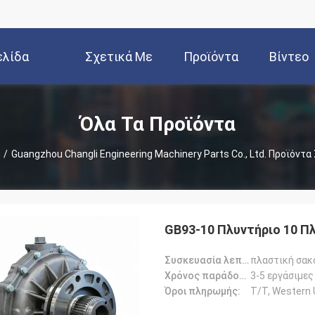
ελίδα
Σχετικά Με
Προϊόντα
Βίντεο
Εμάς
Όλα Τα Προϊόντα
/
Guangzhou Changli Engineering Machinery Parts Co., Ltd. Προϊόντα
GB93-10 Πλυντήριο 10 Π
Συσκευασία λεπτομέρειες:
πλαστική σακ
Χρόνος παράδοσης:
3-5 εργάσιμες
Όροι πληρωμής:
Τ/Τ, Western 