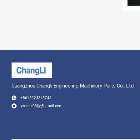
Guangzhou Changli Engineering Machinery Parts Co., Ltd.
+8618924248744
yvonne88ljy@gmail.com