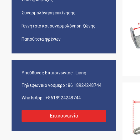
Συναρμολόγηση εκκίνησης
Γεννήτρια και συναρμολόγηση ζώνης
Παπούτσια φρένων
Υπεύθυνος Επικοινωνίας :
Liang
Τηλεφωνικό νούμερο :
86 18924248744
WhatsApp :
+8618924248744
Επικοινωνία