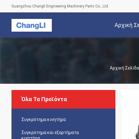
Guangzhou Changli Engineering Machinery Parts Co., Ltd.
Αρχική Σ
Αρχική Σελίδα
Όλα Τα Προϊόντα
Συγκρότημα κινητήρα
Συγκρότημα και εξαρτήματα
κινητήρα