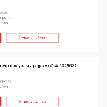
ούλα
 ημέρες
Union,
Επικοινωνήστε
ινητήρα για κινητήρα ντίζελ 4D29G31
ί
 ημέρες
Union,
Επικοινωνήστε