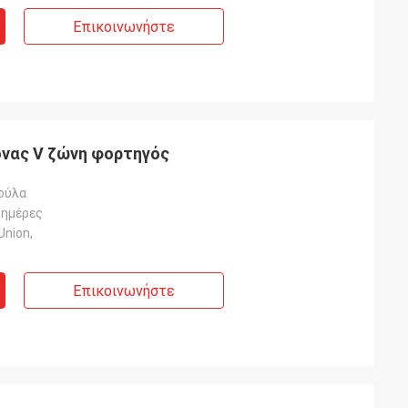
Επικοινωνήστε
ονας V ζώνη φορτηγός
ούλα
 ημέρες
Union,
Επικοινωνήστε