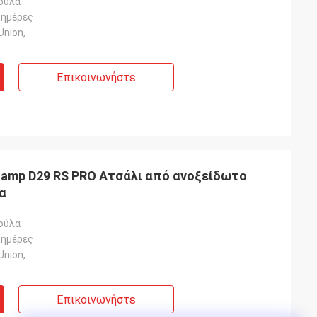
ούλα
 ημέρες
Union,
Επικοινωνήστε
lamp D29 RS PRO Ατσάλι από ανοξείδωτο
α
ούλα
 ημέρες
Union,
Επικοινωνήστε