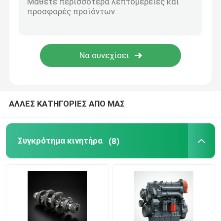
Σύστημα εφοδιασμού με πετρέλαιο
Σύστημα ψύξης
Συναρμολόγηση εκκίνησης
ΑΛΛΕΣ ΚΑΤΗΓΟΡΙΕΣ ΑΠΟ ΜΑΣ
Γεννήτρια και συναρμολόγηση ζώνης
Συγκρότημα κινητήρα
(8)
Παπούτσια φρένων