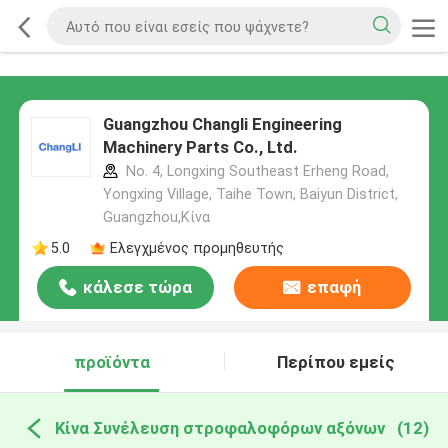
Guangzhou Changli Engineering
Machinery Parts Co., Ltd.
No. 4, Longxing Southeast Erheng Road,
Yongxing Village, Taihe Town, Baiyun District,
Guangzhou,Κίνα
5.0
Ελεγχμένος προμηθευτής
κάλεσε τώρα
επαφή
προϊόντα
Περίπου εμείς
Κίνα Συνέλευση στροφαλοφόρων αξόνων
(12)