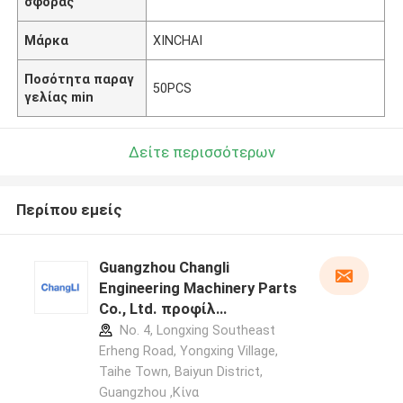
σφοράς
Μάρκα
XINCHAI
Ποσότητα παραγ
50PCS
γελίας min
Δείτε περισσότερων
Περίπου εμείς
Guangzhou Changli
Engineering Machinery Parts
Co., Ltd. προφίλ
κατασκευαστή
No. 4, Longxing Southeast
Erheng Road, Yongxing Village,
Taihe Town, Baiyun District,
Guangzhou ,Κίνα