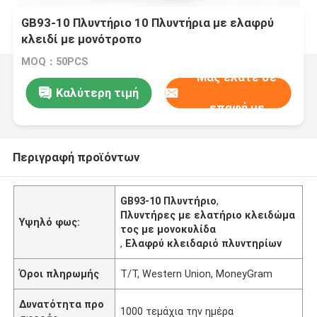
GB93-10 Πλυντήριο 10 Πλυντήρια με ελαφρύ
κλειδί με μονότροπο
MOQ：50PCS
Μας ελάτε σε
Καλύτερη τιμή
επαφή με
Περιγραφή προϊόντων
GB93-10 Πλυντήριο
,
Πλυντήρες με ελατήριο κλειδώμα
Υψηλό φως:
τος με μονοκυλίδα
,
Ελαφρύ κλειδαριό πλυντηρίων
Όροι πληρωμής
Τ/Τ, Western Union, MoneyGram
Δυνατότητα προ
1000 τεμάχια την ημέρα