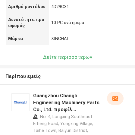
Αριθμό μοντέλου
4D29G31
Δυνατότητα προ
10 PC ανά ημέρα
σφοράς
Μάρκα
XINCHAI
Δείτε περισσότερων
Περίπου εμείς
Guangzhou Changli
Engineering Machinery Parts
Co., Ltd. προφίλ
κατασκευαστή
No. 4, Longxing Southeast
Erheng Road, Yongxing Village,
Taihe Town, Baiyun District,