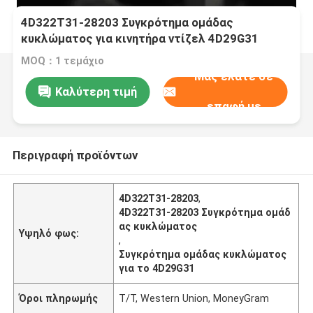
4D322T31-28203 Συγκρότημα ομάδας
κυκλώματος για κινητήρα ντίζελ 4D29G31
MOQ：1 τεμάχιο
Μας ελάτε σε
Καλύτερη τιμή
επαφή με
Περιγραφή προϊόντων
4D322T31-28203
,
4D322T31-28203 Συγκρότημα ομάδ
ας κυκλώματος
Υψηλό φως:
,
Συγκρότημα ομάδας κυκλώματος
για το 4D29G31
Όροι πληρωμής
Τ/Τ, Western Union, MoneyGram