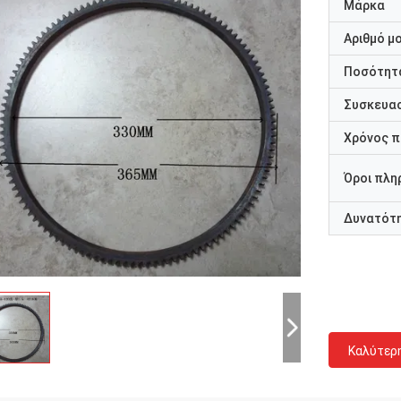
Μάρκα
Αριθμό μ
Ποσότητα
Συσκευασ
Χρόνος 
Όροι πλη
Δυνατότ
Καλύτερ