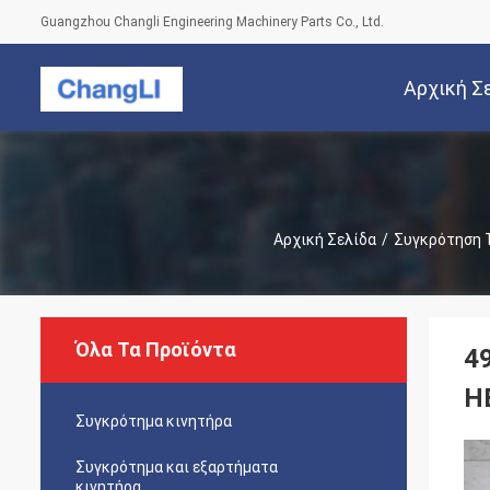
Guangzhou Changli Engineering Machinery Parts Co., Ltd.
Αρχική Σ
Αρχική Σελίδα
/
Συγκρότηση 
Όλα Τα Προϊόντα
4
H
Συγκρότημα κινητήρα
Συγκρότημα και εξαρτήματα
κινητήρα