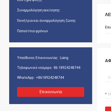
Συναρμολόγηση εκκίνησης
ΛΕ
Γεννήτρια και συναρμολόγηση ζώνης
Επι
Παπούτσια φρένων
Υπεύθυνος Επικοινωνίας :
Liang
ΑΦ
Τηλεφωνικό νούμερο :
86 18924248744
WhatsApp :
+8618924248744
Επικοινωνία