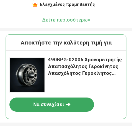
Ελεγχμένος προμηθευτής
Δείτε περισσότερων
Αποκτήστε την καλύτερη τιμή για
490BPG-02006 Χρονομετρητής
Απαπασχόλητος Γεροκίνητος
Απασχόλητος Γεροκίνητος
Αμβολοφόρος Γεροκίνητος
Συγκρότημα
Να συνεχίσει